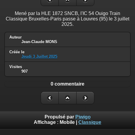
Mené par la HLE 1872 SNCB, l'IC 54 Ouigo Train
Classique Bruxelles-Paris passe à Louvres (95) le 3 juillet
2025.
Auteur
Jean-Claude MONS
Créée le
Jeudi 3 Juillet 2025
Visites
907
0 commentaire
Propulsé par
Piwigo
Affichage :
Mobile
|
Classique