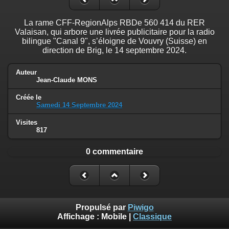
La rame CFF-RegionAlps RBDe 560 414 du RER
Valaisan, qui arbore une livrée publicitaire pour la radio
bilingue "Canal 9", s’éloigne de Vouvry (Suisse) en
direction de Brig, le 14 septembre 2024.
Auteur
Jean-Claude MONS
Créée le
Samedi 14 Septembre 2024
Visites
817
0 commentaire
Propulsé par
Piwigo
Affichage :
Mobile
|
Classique