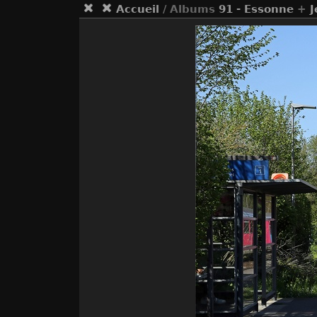
Accueil
/ Albums
91 - Essonne
+
J