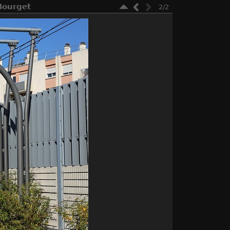
Bourget
2/2