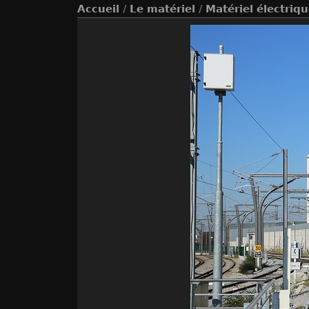
Accueil
/
Le matériel
/
Matériel électriq