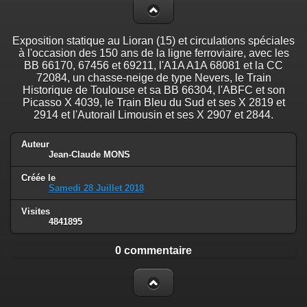
Exposition statique au Lioran (15) et circulations spéciales
à l'occasion des 150 ans de la ligne ferroviaire, avec les
BB 66170, 67456 et 69211, l'A1A A1A 68081 et la CC
72084, un chasse-neige de type Nevers, le Train
Historique de Toulouse et sa BB 66304, l'ABFC et son
Picasso X 4039, le Train Bleu du Sud et ses X 2819 et
2914 et l'Autorail Limousin et ses X 2907 et 2844.
Auteur
Jean-Claude MONS
Créée le
Samedi 28 Juillet 2018
Visites
4841895
0 commentaire