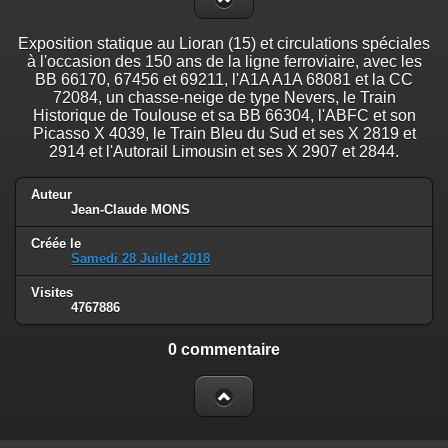
Exposition statique au Lioran (15) et circulations spéciales
à l'occasion des 150 ans de la ligne ferroviaire, avec les
BB 66170, 67456 et 69211, l'A1A A1A 68081 et la CC
72084, un chasse-neige de type Nevers, le Train
Historique de Toulouse et sa BB 66304, l'ABFC et son
Picasso X 4039, le Train Bleu du Sud et ses X 2819 et
2914 et l'Autorail Limousin et ses X 2907 et 2844.
Auteur
Jean-Claude MONS
Créée le
Samedi 28 Juillet 2018
Visites
4767886
0 commentaire