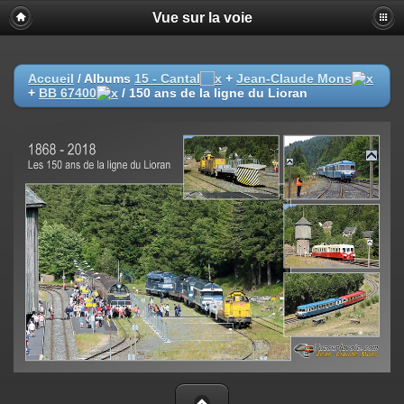
Vue sur la voie
Accueil
/ Albums
15 - Cantal
+
Jean-Claude Mons
+
BB 67400
/
150 ans de la ligne du Lioran