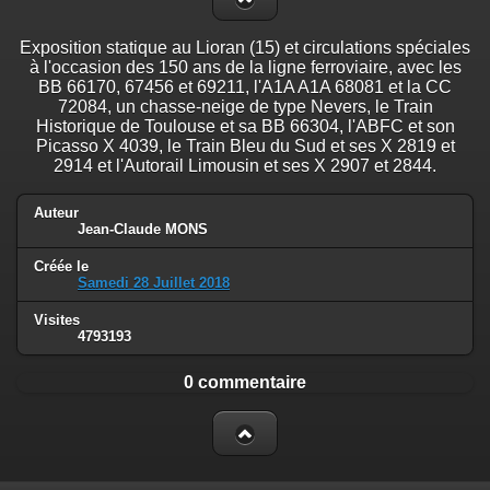
Exposition statique au Lioran (15) et circulations spéciales
à l'occasion des 150 ans de la ligne ferroviaire, avec les
BB 66170, 67456 et 69211, l'A1A A1A 68081 et la CC
72084, un chasse-neige de type Nevers, le Train
Historique de Toulouse et sa BB 66304, l'ABFC et son
Picasso X 4039, le Train Bleu du Sud et ses X 2819 et
2914 et l'Autorail Limousin et ses X 2907 et 2844.
Auteur
Jean-Claude MONS
Créée le
Samedi 28 Juillet 2018
Visites
4793193
0 commentaire