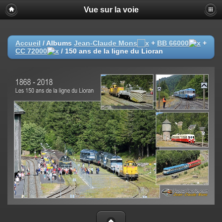
Vue sur la voie
Accueil
/ Albums
Jean-Claude Mons
+
BB 66000
+
CC 72000
/
150 ans de la ligne du Lioran