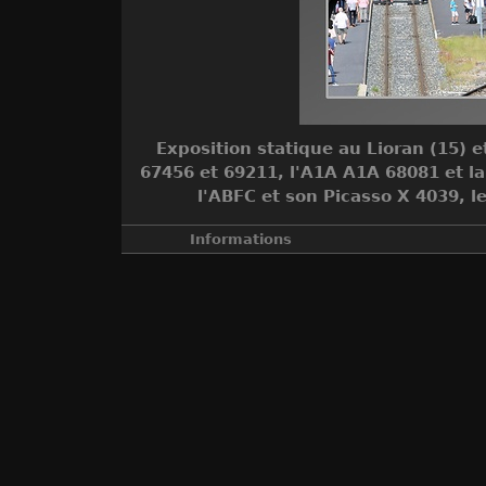
Exposition statique au Lioran (15) et
67456 et 69211, l'A1A A1A 68081 et la
l'ABFC et son Picasso X 4039, le
Informations