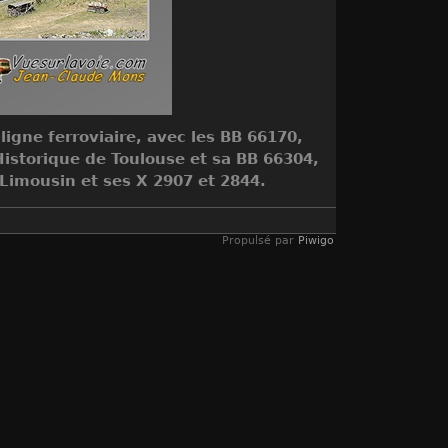
 ligne ferroviaire, avec les BB 66170,
Historique de Toulouse et sa BB 66304,
l Limousin et ses X 2907 et 2844.
Propulsé par
Piwigo