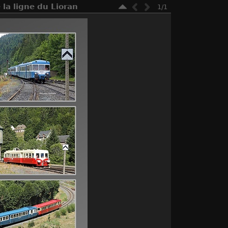
 la ligne du Lioran
1/1