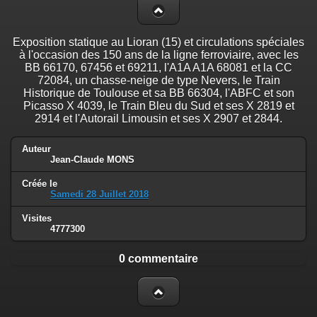
Exposition statique au Lioran (15) et circulations spéciales
à l'occasion des 150 ans de la ligne ferroviaire, avec les
BB 66170, 67456 et 69211, l'A1A A1A 68081 et la CC
72084, un chasse-neige de type Nevers, le Train
Historique de Toulouse et sa BB 66304, l'ABFC et son
Picasso X 4039, le Train Bleu du Sud et ses X 2819 et
2914 et l'Autorail Limousin et ses X 2907 et 2844.
Auteur
Jean-Claude MONS
Créée le
Samedi 28 Juillet 2018
Visites
4777300
0 commentaire