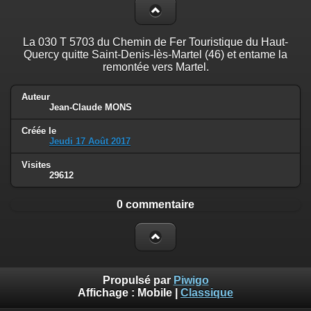
La 030 T 5703 du Chemin de Fer Touristique du Haut-
Quercy quitte Saint-Denis-lès-Martel (46) et entame la
remontée vers Martel.
Auteur
Jean-Claude MONS
Créée le
Jeudi 17 Août 2017
Visites
29612
0 commentaire
Propulsé par
Piwigo
Affichage :
Mobile
|
Classique