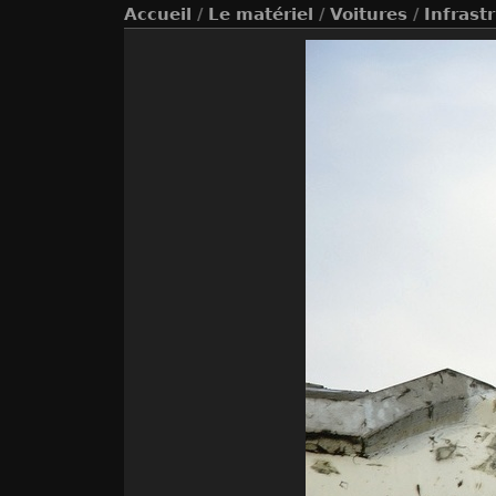
Accueil
/
Le matériel
/
Voitures
/
Infrast