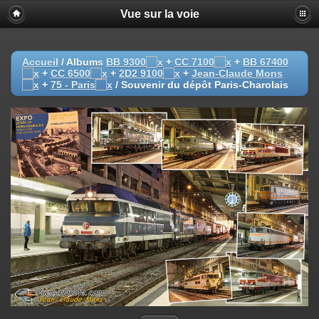
Vue sur la voie
Accueil
/ Albums
BB 9300
+
CC 7100
+
BB 67400
+
CC 6500
+
2D2 9100
+
Jean-Claude Mons
+
75 - Paris
/
Souvenir du dépôt Paris-Charolais