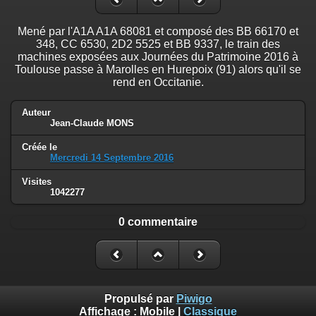
Mené par l'A1A A1A 68081 et composé des BB 66170 et
348, CC 6530, 2D2 5525 et BB 9337, le train des
machines exposées aux Journées du Patrimoine 2016 à
Toulouse passe à Marolles en Hurepoix (91) alors qu'il se
rend en Occitanie.
Auteur
Jean-Claude MONS
Créée le
Mercredi 14 Septembre 2016
Visites
1042277
0 commentaire
Propulsé par
Piwigo
Affichage :
Mobile
|
Classique