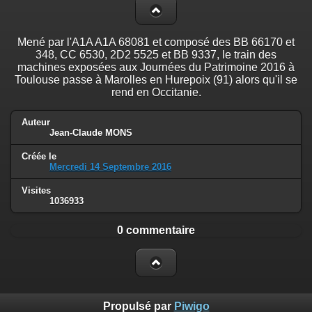
Mené par l'A1A A1A 68081 et composé des BB 66170 et
348, CC 6530, 2D2 5525 et BB 9337, le train des
machines exposées aux Journées du Patrimoine 2016 à
Toulouse passe à Marolles en Hurepoix (91) alors qu'il se
rend en Occitanie.
Auteur
Jean-Claude MONS
Créée le
Mercredi 14 Septembre 2016
Visites
1036933
0 commentaire
Propulsé par
Piwigo