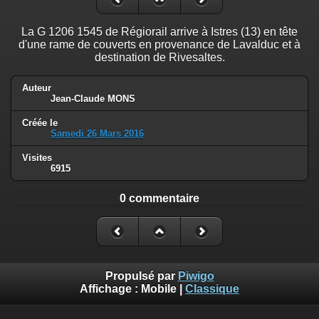
La G 1206 1545 de Régiorail arrive à Istres (13) en tête
d'une rame de couverts en provenance de Lavalduc et à
destination de Rivesaltes.
Auteur
Jean-Claude MONS
Créée le
Samedi 26 Mars 2016
Visites
6915
0 commentaire
Propulsé par
Piwigo
Affichage :
Mobile
|
Classique