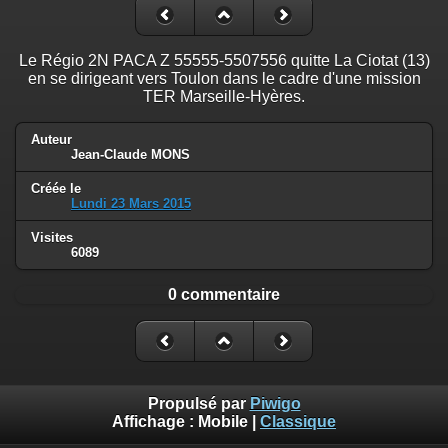
Le Régio 2N PACA Z 55555-5507556 quitte La Ciotat (13)
en se dirigeant vers Toulon dans le cadre d'une mission
TER Marseille-Hyères.
Auteur
Jean-Claude MONS
Créée le
Lundi 23 Mars 2015
Visites
6089
0 commentaire
Propulsé par
Piwigo
Affichage :
Mobile
|
Classique