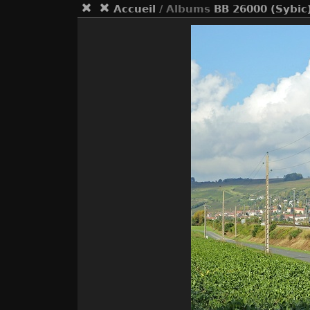
Accueil
/ Albums
BB 26000 (Sybic