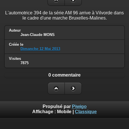
L'automotrice 394 de la série AM 96 arrive à Vilvorde dans
le cadre d'une marche Bruxelles-Malines.
Auteur
Jean-Claude MONS
Créée le
Dimanche 12 Mai 2013
Visites
7875
0 commentaire
Propulsé par
Piwigo
Affichage :
Mobile
|
Classique