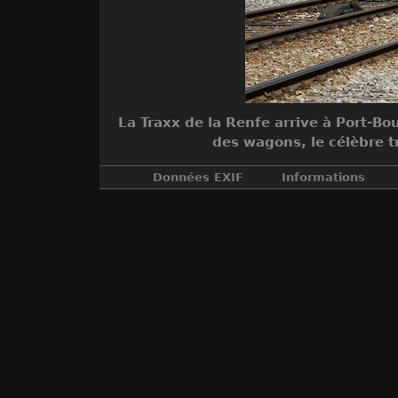
La Traxx de la Renfe arrive à Port-B
des wagons, le célèbre t
Données EXIF
Informations