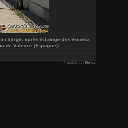
 en charge, après échange des essieux
ion de Valence (Espagne).
Propulsé par
Piwigo