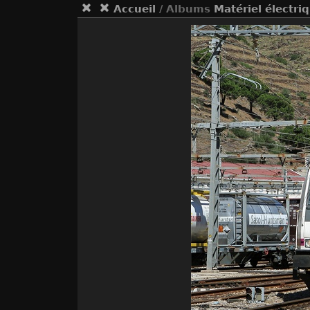
Accueil
/ Albums
Matériel électri