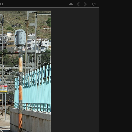
ou
1/1