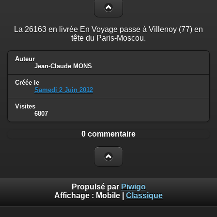
La 26163 en livrée En Voyage passe à Villenoy (77) en
tête du Paris-Moscou.
Auteur
Jean-Claude MONS
Créée le
Samedi 2 Juin 2012
Visites
6807
0 commentaire
Propulsé par
Piwigo
Affichage :
Mobile
|
Classique