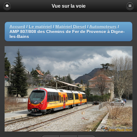
Vue sur la voie
Accueil
/
Le matériel
/
Matériel Diesel
/
Automoteurs
/
AMP 807/808 des Chemins de Fer de Provence à Digne-
les-Bains