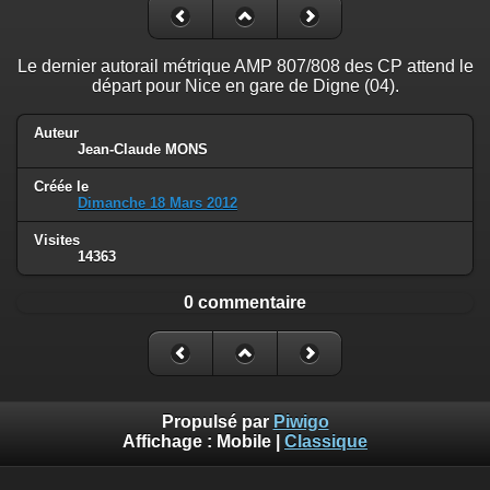
Le dernier autorail métrique AMP 807/808 des CP attend le
départ pour Nice en gare de Digne (04).
Auteur
Jean-Claude MONS
Créée le
Dimanche 18 Mars 2012
Visites
14363
0 commentaire
Propulsé par
Piwigo
Affichage :
Mobile
|
Classique