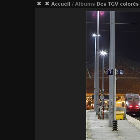
Accueil
/ Albums
Des TGV colorés