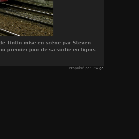
 de Tintin mise en scène par Steven
u premier jour de sa sortie en ligne.
Propulsé par
Piwigo