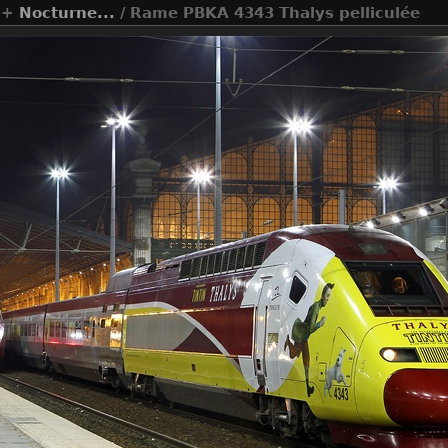
+
Nocturne...
/ Rame PBKA 4343 Thalys pelliculée