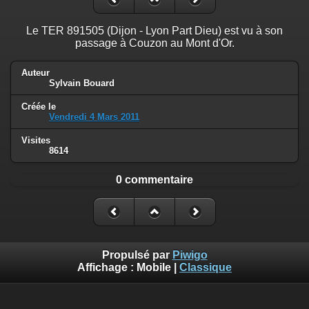
Le TER 891505 (Dijon - Lyon Part Dieu) est vu à son
passage à Couzon au Mont d'Or.
Auteur
Sylvain Bouard
Créée le
Vendredi 4 Mars 2011
Visites
8614
0 commentaire
Propulsé par
Piwigo
Affichage :
Mobile
|
Classique