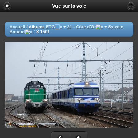
Vue sur la voie
Accueil
/ Albums
ETG
+
21 - Côte d'Or
+
Sylvain
Bouard
/
X 1501