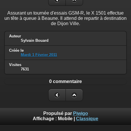
Assurant un tournée d'essais GSM-R, le X 1501 effectue
un tête à queue à Beaune. Il attend de repartir à destination
de Dijon Ville.
Auteur
Sylvain Bouard
Créée le
Mardi 1 Février 2011
Visites
7631
0 commentaire
Propulsé par
Piwigo
Affichage :
Mobile
|
Classique