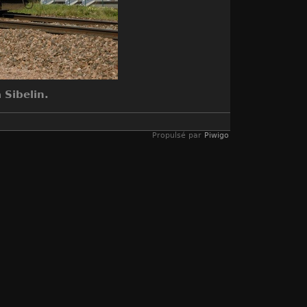
 Sibelin.
Propulsé par
Piwigo