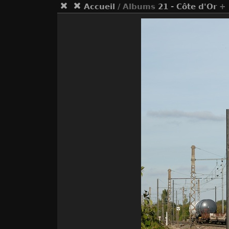
Accueil
/ Albums
21 - Côte d'Or
+