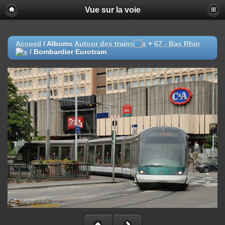
Vue sur la voie
Accueil
/ Albums
Autour des trains
+
67 - Bas Rhin
/
Bombardier Eurotram