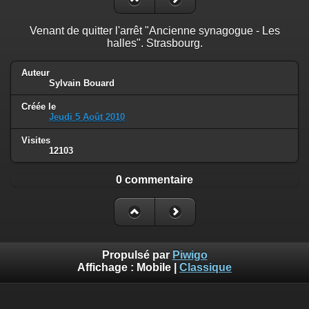
Venant de quitter l'arrêt "Ancienne synagogue - Les
halles". Strasbourg.
Auteur
Sylvain Bouard
Créée le
Jeudi 5 Août 2010
Visites
12103
0 commentaire
Propulsé par
Piwigo
Affichage :
Mobile
|
Classique