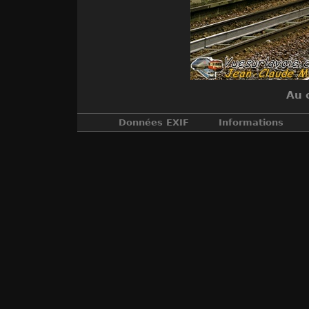
Au 
Données EXIF
Informations