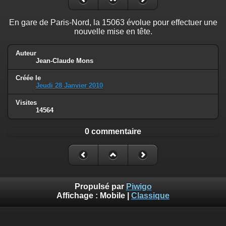
En gare de Paris-Nord, la 15063 évolue pour effectuer une
nouvelle mise en tête.
Auteur
Jean-Claude Mons
Créée le
Jeudi 28 Janvier 2010
Visites
14564
0 commentaire
Propulsé par
Piwigo
Affichage :
Mobile
|
Classique