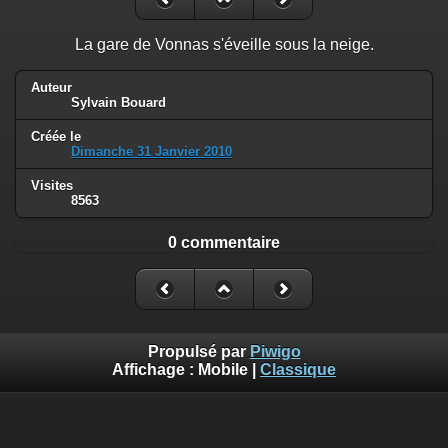
La gare de Vonnas s'éveille sous la neige.
Auteur
Sylvain Bouard
Créée le
Dimanche 31 Janvier 2010
Visites
8563
0 commentaire
Propulsé par
Piwigo
Affichage :
Mobile
|
Classique