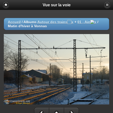
Vue sur la voie
Accueil
/ Albums
Autour des trains
+
01 - Ain
/
Matin d'hiver à Vonnas