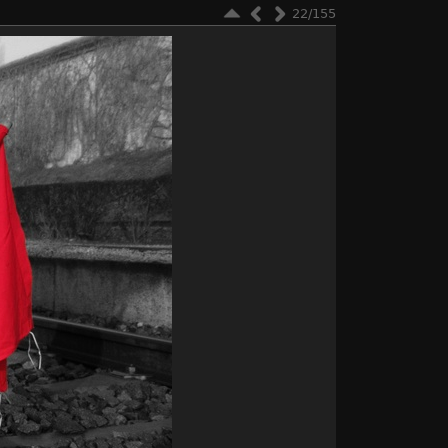
22/155