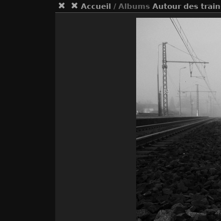
Accueil
/ Albums
Autour des train