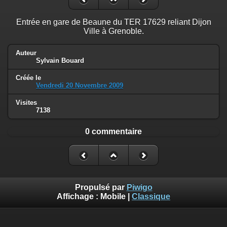
Entrée en gare de Beaune du TER 17629 reliant Dijon
Ville à Grenoble.
Auteur
Sylvain Bouard
Créée le
Vendredi 20 Novembre 2009
Visites
7138
0 commentaire
Propulsé par
Piwigo
Affichage :
Mobile
|
Classique