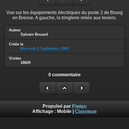
Vue sur les équipements électriques du poste 2 de Bourg
en Bresse. A gauche, la tringlerie reliée aux leviers.
Auteur
Sylvain Bouard
Créée le
Mercredi 2 Septembre 2009
Visites
18609
0 commentaire
Propulsé par
Piwigo
Affichage :
Mobile
|
Classique