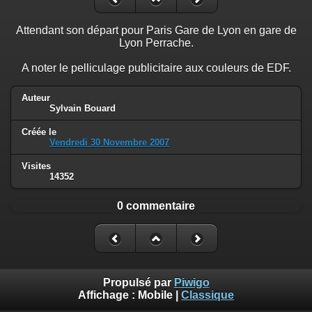
Attendant son départ pour Paris Gare de Lyon en gare de
Lyon Perrache.
A noter le pelliculage publicitaire aux couleurs de EDF.
Auteur
Sylvain Bouard
Créée le
Vendredi 30 Novembre 2007
Visites
14352
0 commentaire
Propulsé par
Piwigo
Affichage :
Mobile
|
Classique