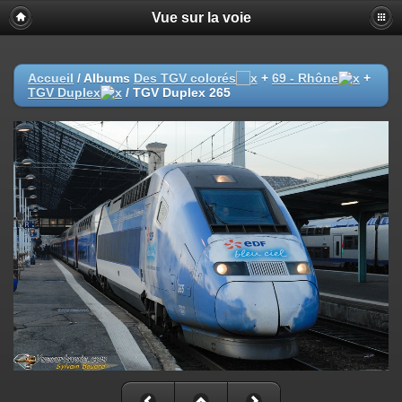
Vue sur la voie
Accueil
/ Albums
Des TGV colorés
+
69 - Rhône
+
TGV Duplex
/
TGV Duplex 265