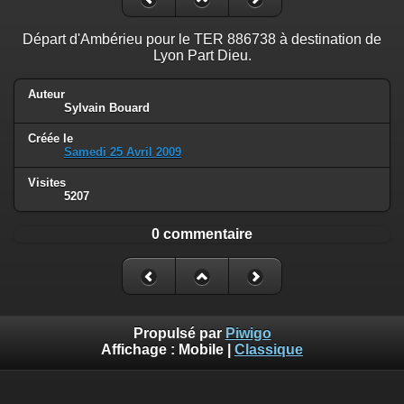
Départ d'Ambérieu pour le TER 886738 à destination de
Lyon Part Dieu.
Auteur
Sylvain Bouard
Créée le
Samedi 25 Avril 2009
Visites
5207
0 commentaire
Propulsé par
Piwigo
Affichage :
Mobile
|
Classique