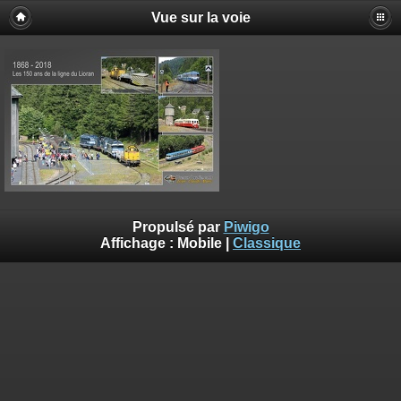
Vue sur la voie
Propulsé par
Piwigo
Affichage :
Mobile
|
Classique