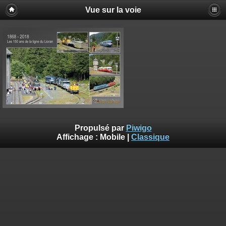
Vue sur la voie
Propulsé par
Piwigo
Affichage :
Mobile
|
Classique