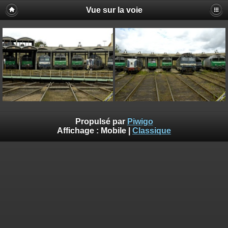
Vue sur la voie
Propulsé par
Piwigo
Affichage :
Mobile
|
Classique