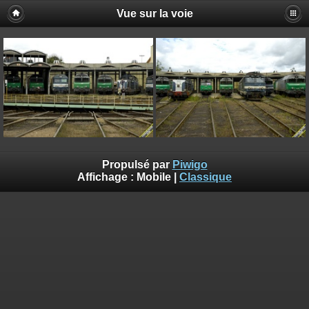
Vue sur la voie
Propulsé par
Piwigo
Affichage :
Mobile
|
Classique