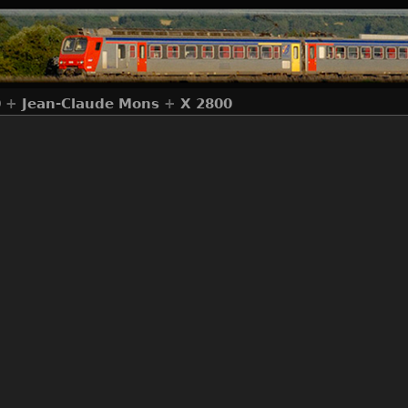
0
+
Jean-Claude Mons
+
X 2800