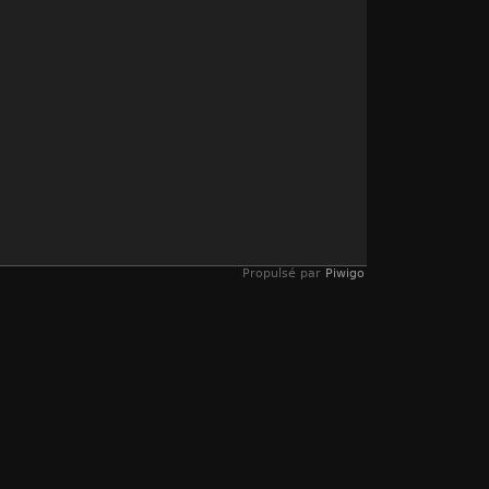
Propulsé par
Piwigo