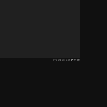
Propulsé par
Piwigo