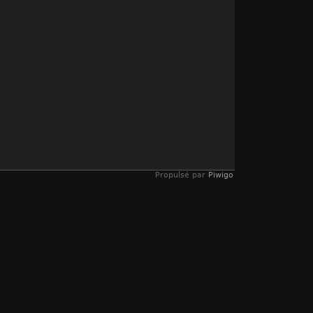
Propulsé par
Piwigo