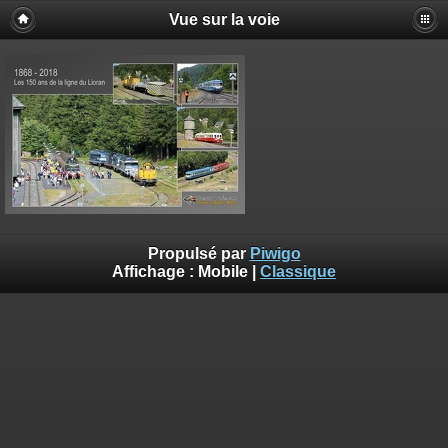
Vue sur la voie
Propulsé par
Piwigo
Affichage :
Mobile
|
Classique