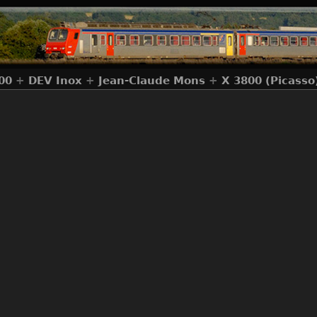
00
+
DEV Inox
+
Jean-Claude Mons
+
X 3800 (Picasso