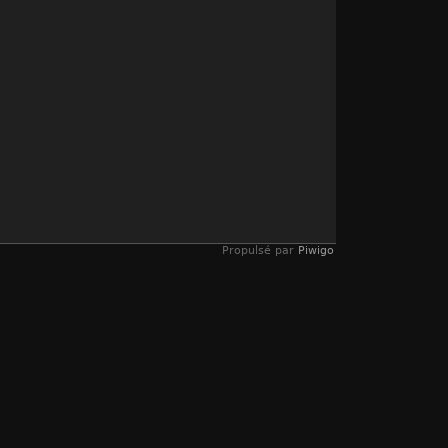
Propulsé par
Piwigo