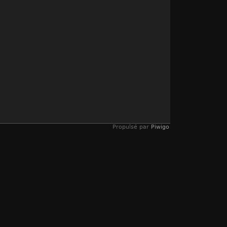
Propulsé par
Piwigo