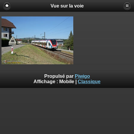
Vue sur la voie
Propulsé par
Piwigo
Affichage :
Mobile
|
Classique