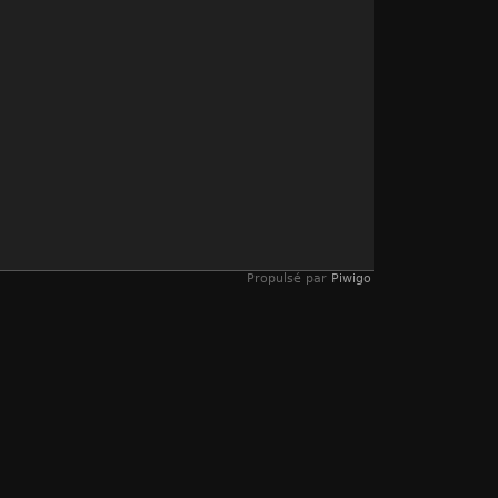
Propulsé par
Piwigo