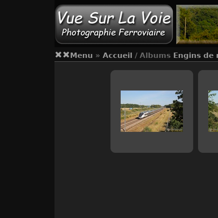
Menu
»
Accueil
/ Albums
Engins de