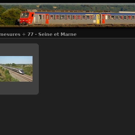
 mesures
+
77 - Seine et Marne