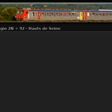
gio 2N
+
92 - Hauts de Seine