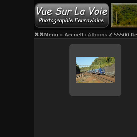
Menu
»
Accueil
/ Albums
Z 55500 Re