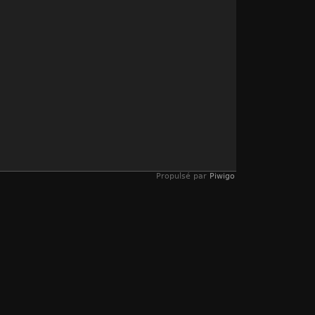
Propulsé par
Piwigo