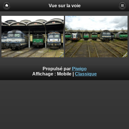
Vue sur la voie
Propulsé par
Piwigo
Affichage :
Mobile
|
Classique