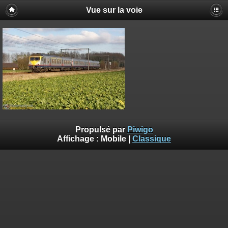
Vue sur la voie
Propulsé par
Piwigo
Affichage :
Mobile
|
Classique