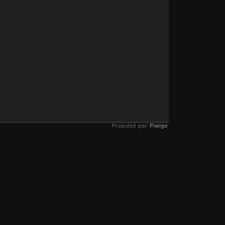
Propulsé par
Piwigo