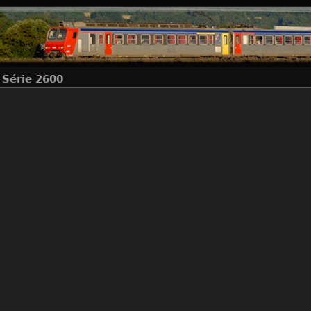
+
Série 2600